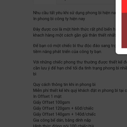
Nhu cầu tất yêu khi sử dụng phong bì hiện nay
In phong bì công ty hiện nay
Đây được coi là một hình thức rất phổ biến hiện n
khach hàng một cách gần gũi thân thiết nhất.
Để bạn có một chiếc bì thư độc đáo sang trọng và 
tiềm năng phát triển của công ty bạn.
Với những chiếc phong thư thường được thiết kế đơ
cần lưu ý để hạn chế tối đa tình trạng phong bì nh
bì
Quy cách thông tin khi in phong bì
Miễn phí thiết kế khi quý khách đặt in phong bì tại 
In Offset 1 mặt
Giấy Offset 100gsm
Giấy Offset 120gsm + 60đ/chiếc
Giấy Offset 140gsm + 140đ/chiếc
Gia công bế dán, băng dính nắp
Hình thức đóng gói 100 chiếc/túi