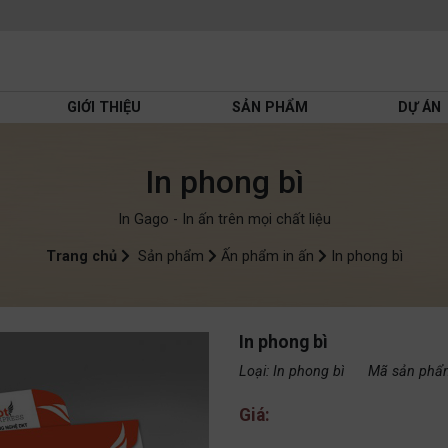
GIỚI THIỆU
SẢN PHẨM
DỰ ÁN
In phong bì
In Gago - In ấn trên mọi chất liệu
Trang chủ
Sản phẩm
Ấn phẩm in ấn
In phong bì
In phong bì
Loại:
In phong bì
Mã sản phẩ
Giá: